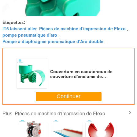
Étiquettes:
IT6 laissent aller Pièces de machine d'impression de Flexo
,
pompe pneumatique d'aro
,
Pompe à diaphragme pneumatique d'Aro double
Couverture en caoutchouc de
couverture d'enclume de
polyuréthane pour la machine de
Rotary Die Cutting d'imprimante
de Flexo de carton
Continuer
Pièces de machine d'impression de Flexo
Plus