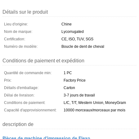
Détails sur le produit
Lieu d'origine:
Chine
Nom de marque:
Lycorrugated
Certification:
CE, ISO, TUV, SGS
Numéro de modèle:
Boucle de dent de cheval
Conditions de paiement et expédition
Quantité de commande min:
1 PC
Prix:
Factory Price
Détails d'emballage:
Carton
Délai de livraison:
3-7 jours de travail
Conditions de paiement:
L/C, T/T, Western Union, MoneyGram
Capacité d'approvisionnement:
10000 morceaux/morceaux par mois
description de
Pièces de machine d'impression de Flexo