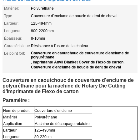
Matériel:
Polyuréthane
Type:
Couverture d'enclume de boucle de dent de cheval
Largeur:
125-494mm
Longueur:
800-2200mm
Épaisseur:
8-10mm
Caractéristique:
Résistance à l'usure de la chaleur
Couverture en caoutchouc de couverture d'enclume de
Le point fort:
polyuréthane
Imprimante Anvil Blanket Cover de Flexo de carton
,
,
Couverture d'enclume de boucle de dent de cheval
Couverture en caoutchouc de couverture d'enclume de
polyuréthane pour la machine de Rotary Die Cutting
d'imprimante de Flexo de carton
Paramètre :
Nom de produit
Couverture d'enclume
Matériel
Polyuréthane
Application
Machine de découpage rotatoire
Largeur
125-490mm
Longueur
80-220cm