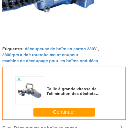
découpeuse de boîte en carton 380V
Étiquettes:
,
3800rpm a ridé rotatoire meurt coupeur
,
machine de découpage pour les boîtes ondulées
Taille à grande vitesse de
l'élimination des déchets
3800RPM 180mm de découpeuse
de boîte en carton
Continuer
Découpeuse de boîte en carton