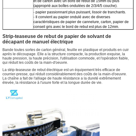
et de carton avec un bord de rebut de 15mm ou plus
(approprié aux boîtes ondulées de 2/3/4/5 couche).
- papier passionnant plus puissant, lissoir de tranchants.
- Il convient au papier ondulé avec de diverses
caractéristiques de papier de cannelure, carton, papier de
conseil gris avec le bord de rebut est plus de 12mm.
Strip-teaseuse de rebut de papier de solvant de
décapant de manuel électrique
Bande toutes sortes de carton général, feuille en plastique et produits en cuir
après le découpage. Elle a la structure compacte, la production exquise, la
haute pression, la haute précision, l'utilisation commode, et l'opération fiable,
qui réduit les coûts de la main-d'oeuvre.
La strip-teaseuse de rebut électrique est un équipement très efficace de
courrier-presse, qui réduit considérablement des coûts de la main-d'oeuvre.
La chaîne a fait de l'alliage de haute résistance a la dureté extrêmement
élevée, la résistance à l'usure forte et la longue durée de vie.