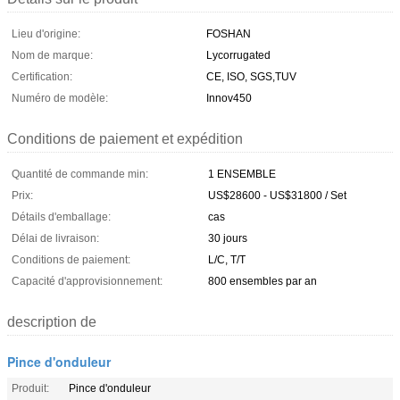
Lieu d'origine:
FOSHAN
Nom de marque:
Lycorrugated
Certification:
CE, ISO, SGS,TUV
Numéro de modèle:
Innov450
Conditions de paiement et expédition
Quantité de commande min:
1 ENSEMBLE
Prix:
US$28600 - US$31800 / Set
Détails d'emballage:
cas
Délai de livraison:
30 jours
Conditions de paiement:
L/C, T/T
Capacité d'approvisionnement:
800 ensembles par an
description de
Pince d'onduleur
Produit:
Pince d'onduleur