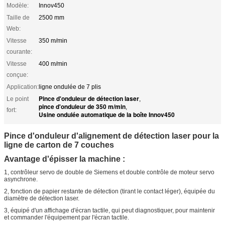
Modèle:
Innov450
Taille de
2500 mm
Web:
Vitesse
350 m/min
courante:
Vitesse
400 m/min
conçue:
Application:
ligne ondulée de 7 plis
Pince d'onduleur de détection laser
Le point
,
pince d'onduleur de 350 m/min
,
fort:
Usine ondulée automatique de la boîte Innov450
Pince d'onduleur d'alignement de détection laser pour la
ligne de carton de 7 couches
Avantage d'épisser la machine :
1, contrôleur servo de double de Siemens et double contrôle de moteur servo
asynchrone.
2, fonction de papier restante de détection (tirant le contact léger), équipée du
diamètre de détection laser.
3, équipé d'un affichage d'écran tactile, qui peut diagnostiquer, pour maintenir
et commander l'équipement par l'écran tactile.