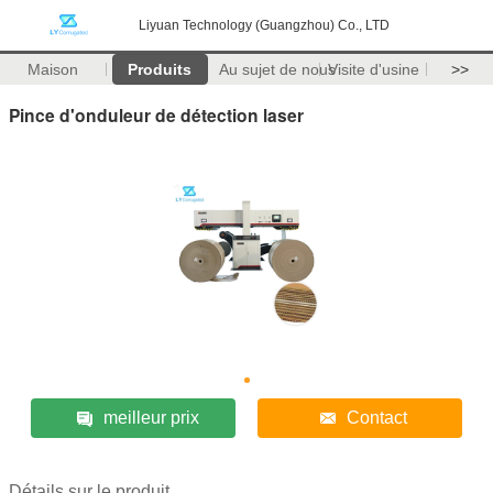
Liyuan Technology (Guangzhou) Co., LTD
Maison
Produits
Au sujet de nous
Visite d'usine
>>
Pince d'onduleur de détection laser
meilleur prix
Contact
Détails sur le produit